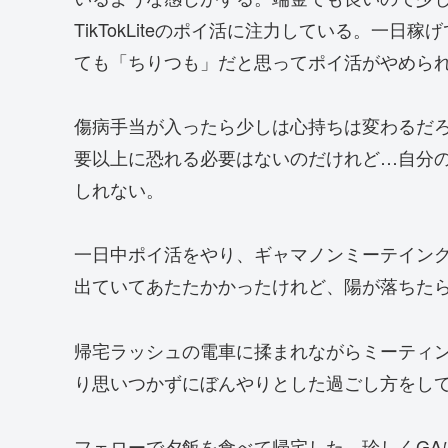
TikTokLiteのポイ活に注力している。一
ても「ちりつも」だと思ってポイ活がやめら
傷病手当が入ったら少しは心持ちは変わるだ
要以上に恐れる必要はないのだけれど…自分
しれない。
一日中ポイ活をやり、ギャマノンミーテイン
出ていてあたたかかったけれど、陽が落ちた
帰宅ラッシュの電車に揉まれながらミーティ
り思いつかずにぼんやりとした過ごし方をし
フェローで夕飯を食べて帰宅した。珍しくGA