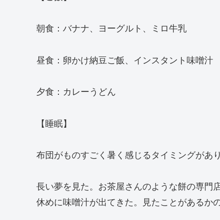
朝食：バナナ、ヨーグルト、ミロ牛乳
昼食：卵かけ納豆ご飯、インスタント味噌汁
夕食：カレーうどん
【睡眠】
布団がものすごく暑く感じるタイミングがあ
長い夢を見た。お茶屋さんのような餅の専門
休めに味噌汁が出てきた。見たことがあるか