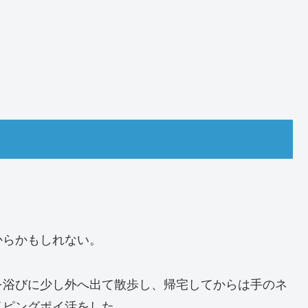
からかもしれない。
を浴びに少し外へ出て散歩し、帰宅してからは手のネ
イピングポイ活をした。