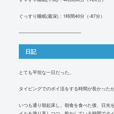
ぐっすり睡眠(最深)：1時間40分（-87分）
—————————————–
日記
とても平坦な一日だった。
タイピングでのポイ活をする時間が長かった
いつも通り朝起床し、朝食を食べた後、日光
イルを塗り直しつつ、乾かしている時間でタ