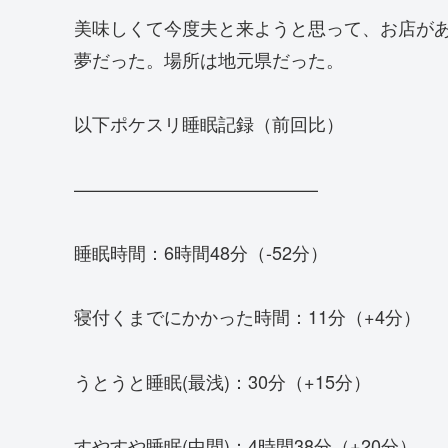
美味しくて今度夫と来ようと思って、お店が
夢だった。場所は地元県だった。
以下ポケスリ睡眠記録（前回比）
—————————————–
睡眠時間：6時間48分（-52分）
寝付くまでにかかった時間：11分（+4分）
うとうと睡眠(最浅)：30分（+15分）
すやすや睡眠(中間)：4時間38分（+20分）