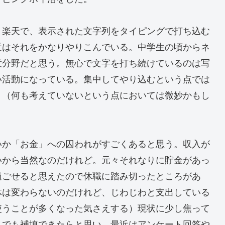
、楽天で、表示された文字列をタイピングで打ち込む
近はそれをかなりやりこんでいる。中学生の頃からネ
意分野だと思う。無心で文字を打ち続けているのは写
い活動になっている。集中してやり込むという点では
。（何も考えていないという点においては微妙かもし
いか「お金」への囚われがすごくあると思う。収入が
いから当然なのだけれど。元々それなりに貯金があっ
過ごせると思えたので休職に踏み切ったところがあ
体は変わらないのだけれど、じわじわと支出している
使うことが多くなった気さえする）現状に少し焦って
しでも補填できたらと思い、最近はアンケート回答や