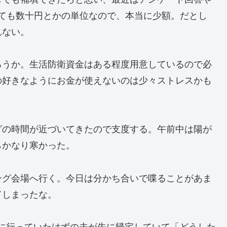
日稼げても数十円とかの単位なので、本当に少額。だとし
れない。
ろうか。生活防衛資金はある程度用意しているので必
の好きなようにお金が使えないのは少々ストレスかも
グの時間が近づいてきたので支度する。午前中は陽が
らかなり寒かった。
ング会場へ行く。今日は分かち合いで喋ることがあま
てしまったな。
に行っていたはずの夫が先に帰宅していて「どうした