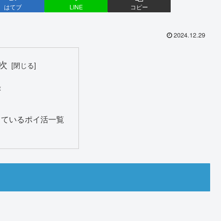
はてブ
LINE
コピー
2024.12.29
次
録
っているポイ活一覧