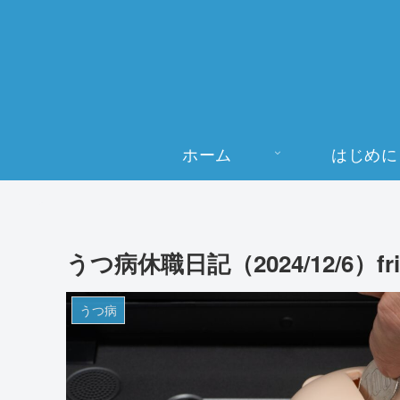
ホーム
はじめに
うつ病休職日記（2024/12/6）fri
うつ病