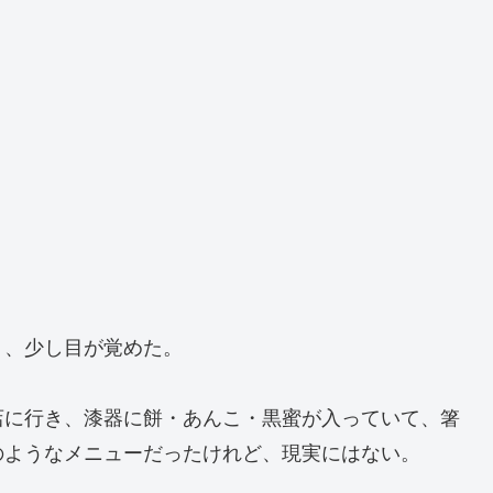
り、少し目が覚めた。
店に行き、漆器に餅・あんこ・黒蜜が入っていて、箸
のようなメニューだったけれど、現実にはない。