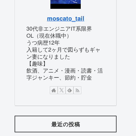
moscato_tail
30代非エンジニアIT系限界
OL（現在休職中）
うつ病歴12年
入籍して2ヶ月で図らずもギャ
ン妻になりました
【趣味】
飲酒、アニメ・漫画・読書・活
字ジャンキー、節約・貯金
最近の投稿