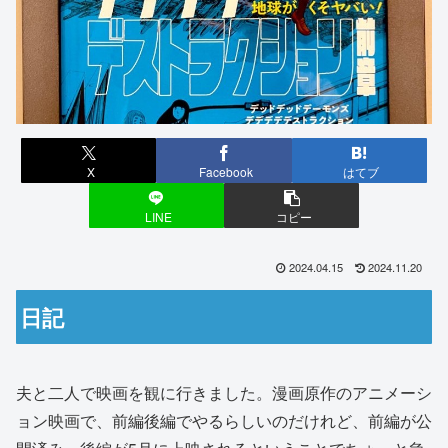
X
Facebook
はてブ
LINE
コピー
2024.04.15
2024.11.20
日記
夫と二人で映画を観に行きました。漫画原作のアニメーシ
ョン映画で、前編後編でやるらしいのだけれど、前編が公