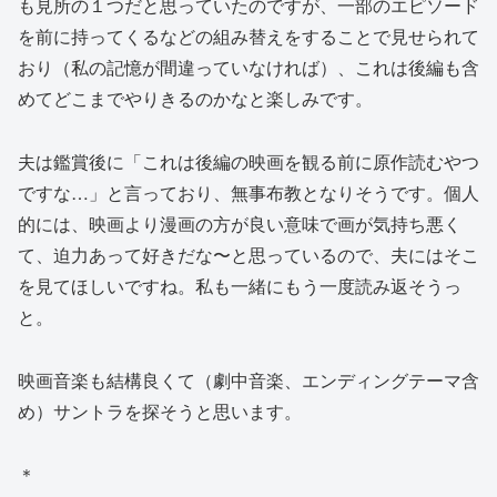
も見所の１つだと思っていたのですが、一部のエピソード
を前に持ってくるなどの組み替えをすることで見せられて
おり（私の記憶が間違っていなければ）、これは後編も含
めてどこまでやりきるのかなと楽しみです。
夫は鑑賞後に「これは後編の映画を観る前に原作読むやつ
ですな…」と言っており、無事布教となりそうです。個人
的には、映画より漫画の方が良い意味で画が気持ち悪く
て、迫力あって好きだな〜と思っているので、夫にはそこ
を見てほしいですね。私も一緒にもう一度読み返そうっ
と。
映画音楽も結構良くて（劇中音楽、エンディングテーマ含
め）サントラを探そうと思います。
＊