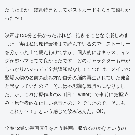
たまたまか、鑑賞特典としてポストカードもらえて嬉しか
った〜！
映画は120分と長かったけれど、飽きることなく楽しめま
した。実は私は原作最後まで読んでいるので、ストーリー
を分かった上で観たわけですが、個人的にはキャスティン
グが超ハマってて良かったです。どのキャラクターも声が
しっかりハマってて全然違和感なし！１つだけ、メインの
登場人物の名前の読み方が自分の脳内再生されていた発音
と異なっていたので、そこは不思議な気持ちになりまし
た。が、これは原作者のX（旧：Twitter）で事前に把握済
み・原作者的な正しい発音とのことでしたので、そこも
「これか〜！」という感じで飲み込んだ。OK。
全巻12巻の漫画原作をどう映画に収めるのかなというの