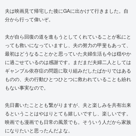
夫は映画見て帰宅した後にGAに出かけて行きました。自
分から行って偉いぞ。
夫が自ら回復の道を進もうとしてくれていることが私にと
っても救いになっていますし、夫の努力の甲斐もあって、
最初はどうなることかと思っていた夫婦生活も今は穏やか
に過ごせているのは感謝です。まだまだ夫婦二人としては
ギャンブル依存症の問題に取り組みだしたばかりではある
ものの、夫の行動ひとつひとつに救われていることも紛れ
もない事実なので。
先日書いたこととも繋がりますが、夫と楽しみを共有出来
るということはやはりとても嬉しいですし、楽しいです。
映画でも漫画でも日常の風景でも。そういう人だから家族
になりたいと思ったんだよな。