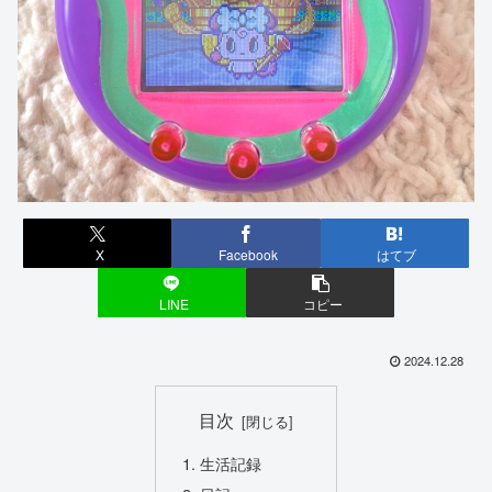
X
Facebook
はてブ
LINE
コピー
2024.12.28
目次
生活記録