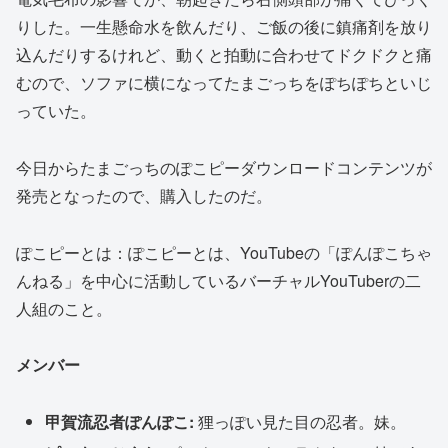
りした。一生懸命水を飲んだり、ご飯の後に鎮痛剤を放り
込んだりするけれど、動くと拍動に合わせてドクドクと痛
むので、ソファに横になってたまごっちをぽちぽちといじ
っていた。
今日からたまごっちのぽこピーダウンロードコンテンツが
発売となったので、購入したのだ。
ぽこピーとは：ぽこピーとは、YouTubeの「ぽんぽこちゃ
んねる」を中心に活動しているバーチャルYouTuberの二
人組のこと。
メンバー
甲賀流忍者ぽんぽこ:
狸っぽい見た目の忍者。妹。