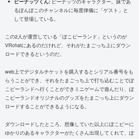
ピーナッツくん:
ピーナッツのキャラクター。妹であ
るぽんぽこのチャンネルに毎度律儀に「ゲスト」と
して登場している。
この2人が運営している「ぽこピーランド」というのが
VRchatにあるのだけれど、それがたまごっち上にダウン
ロードできるというのだ。
web上でデジタルチケットを購入するとシリアル番号をも
らうことができ、それをたまごっち上で打ち込むことでぽ
こピーランドへ行くことができミニゲームで遊んだり、ぽ
こピーランドオリジナルのグッズをたまごっち上にダウン
ロードすることができるようになる。
ダウンロードしたところ、想像していた以上にぽこピーに
ゆかりのあるキャラクターがたくさん出現してくれて、ぽ