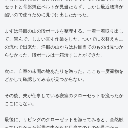
セットと骨盤矯正ベルトが見当たらず、しかし最近腰痛が
酷いので使うために見つけ出したかった。
まずは洋服の山の段ボールを整理する。一着一着取り出し
て、畳んで、しまい直す作業をした。ついでに衣替えもこ
の流れで出来た。洋服の山からはお目当てのものは見つか
らなかった。段ボールは一箱潰すことができた。
次に、自室の未開の地あたりを漁った。ここも一度荷物を
どかして確認してみるが見つからない。
その後、夫が仕事している寝室のクローゼットを漁ったが
ここにもない。
最後に、リビングのクローゼットを漁ってみると、全然触
っていなかった紙袋の中からお目当てのものが見つかっ