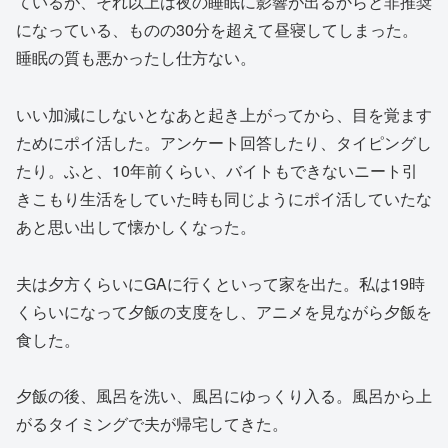
ているが、それ以上は夜の睡眠に影響が出るからと非推奨
になっている、ものの30分を超えて昼寝してしまった。
睡眠の質も悪かったし仕方ない。
いい加減にしないとなあと起き上がってから、目を覚ます
ためにポイ活した。アンケート回答したり、タイピングし
たり。ふと、10年前くらい、バイトもできないニート引
きこもり生活をしていた時も同じようにポイ活していたな
あと思い出して懐かしくなった。
夫は夕方くらいにGAに行くといって家を出た。私は19時
くらいになって夕飯の支度をし、アニメを見ながら夕飯を
食した。
夕飯の後、風呂を洗い、風呂にゆっくり入る。風呂から上
がるタイミングで夫が帰宅してきた。