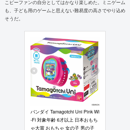
こピーファンの自分としてはかなり楽しめた。ミニゲーム
も、子ども用のゲームと思えない難易度の高さでやり込め
そうだ。
バンダイ Tamagotchi Uni Pink Wi
-Fi 対象年齢 6才以上 日本おもち
ゃ大賞 おもちゃ 女の子 男の子 