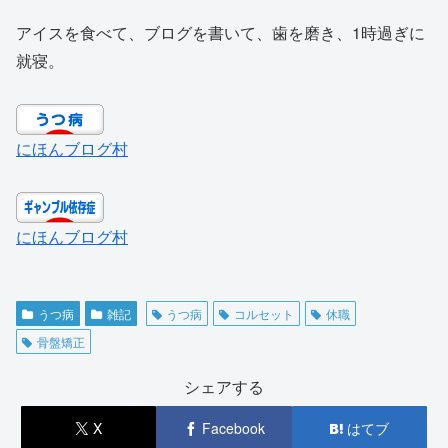
アイスを食べて、ブログを書いて、歯を磨き、1時過ぎに
就寝。
にほんブログ村
にほんブログ村
うつ病
雑記
うつ病
コルセット
休職
骨盤矯正
シェアする
X
Facebook
はてブ