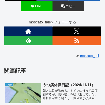
LINE
コピー
moscato_tailをフォローする
moscato_tail
関連記事
うつ病休職日記（2024/11/11）
うつ病
朝方に目が覚める。トイレに行って二度
寝するが、浅い眠りを繰り返していた。
時折目が薄く開くと、体全体が小刻みに
揺れていて、地震なのか、自分が震えて