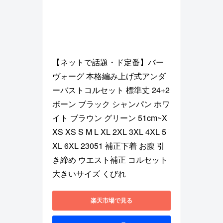
【ネットで話題・ド定番】バー
ヴォーグ 本格編み上げ式アンダ
ーバストコルセット 標準丈 24+2
ボーン ブラック シャンパン ホワ
イト ブラウン グリーン 51cm~X
XS XS S M L XL 2XL 3XL 4XL 5
XL 6XL 23051 補正下着 お腹 引
き締め ウエスト補正 コルセット 
大きいサイズ くびれ
楽天市場で見る