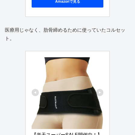
Amazonで見る
医療用じゃなく、肋骨締めるために使っていたコルセッ
ト。
【楽天スーパーSALE開催中！】