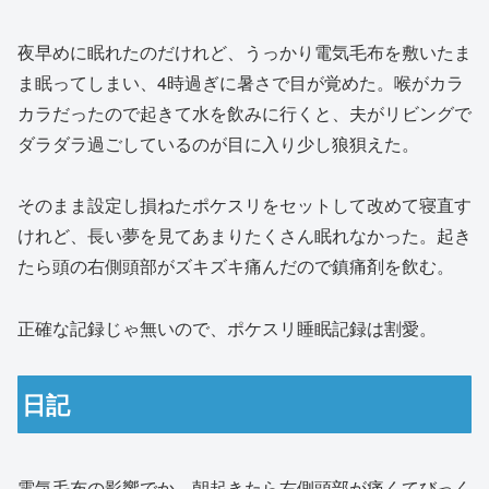
夜早めに眠れたのだけれど、うっかり電気毛布を敷いたま
ま眠ってしまい、4時過ぎに暑さで目が覚めた。喉がカラ
カラだったので起きて水を飲みに行くと、夫がリビングで
ダラダラ過ごしているのが目に入り少し狼狽えた。
そのまま設定し損ねたポケスリをセットして改めて寝直す
けれど、長い夢を見てあまりたくさん眠れなかった。起き
たら頭の右側頭部がズキズキ痛んだので鎮痛剤を飲む。
正確な記録じゃ無いので、ポケスリ睡眠記録は割愛。
日記
電気毛布の影響でか、朝起きたら右側頭部が痛くてびっく