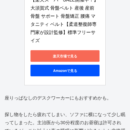
大須賀式 骨盤ベルト 産後 産前 
骨盤 サポート 骨盤矯正 腰痛 マ
タニティ ベルト【柔道整復師専
門家が設計監修】標準フリーサ
イズ
楽天市場で見る
Amazonで見る
座りっぱなしのデスクワーカーにもおすすめかも。
探し物をしたら疲れてしまい、ソファに横になって少し眠
ってしまった。主治医から30分程度のお昼寝は許可され