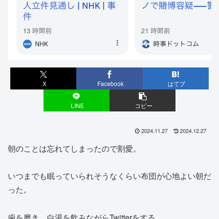
X
Facebook
はてブ
LINE
コピー
2024.11.27
2024.12.27
朝のことは忘れてしまったので割愛。
いつまでも眠っていられそうなくらい布団が心地よい朝だ
った。
歯を磨き、白湯を飲みながらTwitterをする。