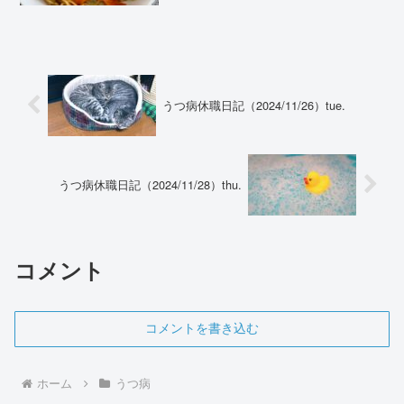
人で支度して家を出て行った。私は洗濯
だけして横たわった。夫、ここのところ
仕事も忙しく、タバコの消...
うつ病休職日記（2024/11/26）tue.
うつ病休職日記（2024/11/28）thu.
コメント
コメントを書き込む
ホーム
うつ病