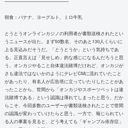
——————————————
朝食：バナナ、ヨーグルト、ミロ牛乳
とうとうオンラインカジノの利用者が書類送検されたとい
うニュースが出た。まず50数名、そのあと130人くらいに
上る見込みだそうだ。「とうとうか」という気持ちであ
る。正直言えば「見せしめ」的な感じになるんだろうと思
う。オンカジやること自体違法賭博だけれど、オンカジが
さも違法ではないかのようにテレビCMに流れていたこと
があったり、有名人が広告塔に立っていたりしたことがあ
ったことから、世間から「オンカジやスポーツベットは違
法賭博である」という認識は薄れてしまったと思う。だか
らこそ、今回多数のユーザーが書類送検されたことで世間
の認識が変わっていけたらと思う。一方で、報じられてい
る人の事案を見ると、どう考えても「ギャンブル依存症」