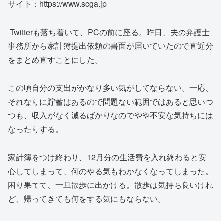
サイト：https://www.scga.jp
Twitterも落ち着いて、PCの前に座る。昨日、夫の弁護士
事務所から家計簿提出依頼の書面が届いていたので直近分
をまとめ直すことにした。
この頃自分の支出がかなり多い気がしてならない。一応、
それなりに貯蓄はあるので問題ない範囲ではあると思いつ
つも、収入がなく減るばかりなのでやや不安な気持ちには
なったりする。
家計簿をつけ終わり、12月分の生活費を入れ終わると安
心してしまって、何のやる気もわかなくなってしまった。
困り果てて、一旦散歩に出かける。散歩は気持ち良いけれ
ど、帰ってきても何をする気にもならない。