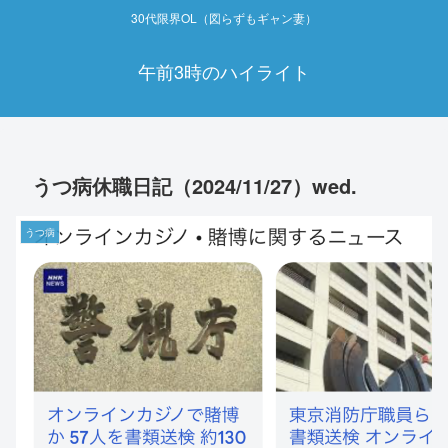
30代限界OL（図らずもギャン妻）
午前3時のハイライト
うつ病休職日記（2024/11/27）wed.
うつ病