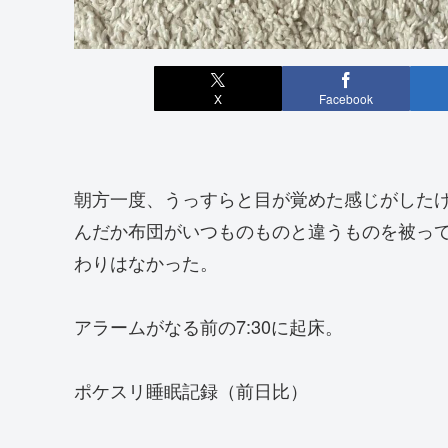
X
Facebook
朝方一度、うっすらと目が覚めた感じがした
んだか布団がいつものものと違うものを被っ
わりはなかった。
アラームがなる前の7:30に起床。
ポケスリ睡眠記録（前日比）