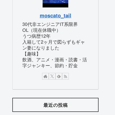
moscato_tail
30代非エンジニアIT系限界
OL（現在休職中）
うつ病歴12年
入籍して2ヶ月で図らずもギャ
ン妻になりました
【趣味】
飲酒、アニメ・漫画・読書・活
字ジャンキー、節約・貯金
最近の投稿