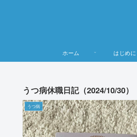
ホーム
はじめに
うつ病休職日記（2024/10/30）
うつ病