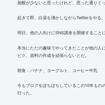
覚醒が少ないと思ったけれど、思った通りぐ
起きて即、白湯を沸かしながらTwitterをや
明日、他の人向けにSNS講座を開催すること
本当にただの趣味でやってきたことが他の人
ビク。資料の作成を頑張らないとだ。
朝食：バナナ、ヨーグルト、コーヒー牛乳
今もブログをぽちぽちしているこの10年ものの
行った。