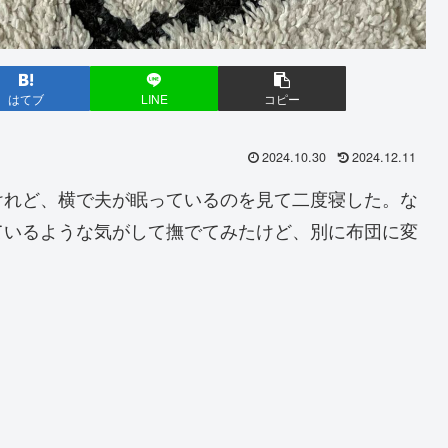
はてブ
LINE
コピー
2024.10.30
2024.12.11
けれど、横で夫が眠っているのを見て二度寝した。な
ているような気がして撫でてみたけど、別に布団に変