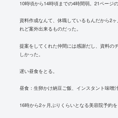
10時頃から14時頃までの4時間弱。21ペー
資料作成なんて、休職しているもんだから2
れど案外出来るものだった。
提案をしてくれた仲間には感謝だし、資料の
しかった。
遅い昼食をとる。
昼食：生卵かけ納豆ご飯、インスタント味噌
16時から2ヶ月ぶりくらいとなる美容院予約