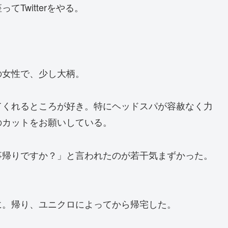
Twitterをやる。
の女性で、少し大柄。
てくれるところが好き。特にヘッドスパが容赦なく力
のカットをお願いしている。
事帰りですか？」と言われたのが若干気まずかった。
に。帰り、ユニクロによってから帰宅した。