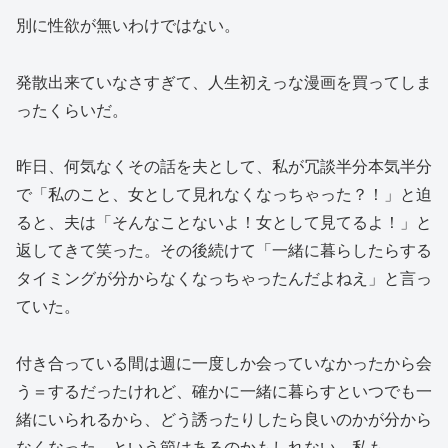
別に性欲が無いわけではない。
発散出来ていなさすぎて、人生初えっな漫画を買ってしま
ったくらいだ。
昨日、何気なくその話を夫として、私が冗談半分本気半分
で「私のこと、女として見れなくなっちゃった？！」と迫
ると、夫は「そんなことないよ！女として見てるよ！」と
返してきて笑った。その後続けて「一緒に暮らしたらする
タイミングが分からなくなっちゃったんだよねえ」と言っ
ていた。
付き合っている間は週に一度しか会っていなかったから会
う＝するだったけれど、確かに一緒に暮らすといつでも一
緒にいられるから、どう誘ったりしたら良いのかが分から
なくなった、という節はあるのかもしれない。私も。