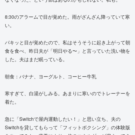
8:30のアラームで目が覚めた。雨がざんざん降っていて寒
い。
パキッと目が覚めたので、私はそうそうに起き上がって朝
食を食べ、昨日夫が「明日やる〜」と言っていた洗い物を
した。夫はまだ眠っている。
朝食：バナナ、ヨーグルト、コーヒー牛乳
寒すぎて、白湯がしみる。あまりに寒いのでトレーナーを
着た。
急に「Switchで屋内運動したい！」と思い立ち、夫の
Switchを貸してもらって「フィットボクシング」の体験版