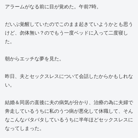
アラームがなる前に目が覚めた。午前7時。
だいぶ覚醒していたのでこのまま起きていようかとも思う
けど、勿体無い？のでもう一度ベッドに入って二度寝し
た。
朝からエッチな夢を見た。
昨日、夫とセックスレスについて会話したからかもしれな
い。
結婚＆同居の直後に夫の病気が分かり、治療の為に夫婦で
奔走しているうちに私のうつ病が悪化して休職して、そん
なこんなバタバタしているうちに半年ほどセックスレスに
なってしまった。