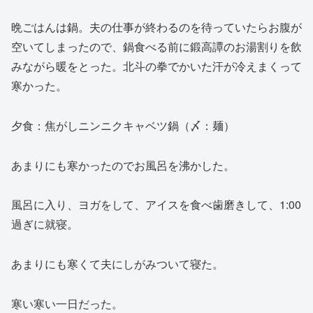
晩ごはんは鍋。夫の仕事が終わるのを待っていたらお腹が
空いてしまったので、鍋食べる前に鍛高譚のお湯割りを飲
みながら暖をとった。北斗の拳でかいた汗が冷えまくって
寒かった。
夕食：焦がしニンニクキャベツ鍋（〆：麺）
あまりにも寒かったのでお風呂を沸かした。
風呂に入り、ヨガをして、アイスを食べ歯磨きして、1:00
過ぎに就寝。
あまりにも寒くて夫にしがみついて寝た。
寒い寒い一日だった。