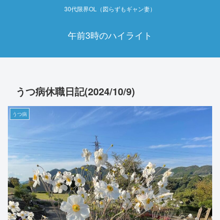
30代限界OL（図らずもギャン妻）
午前3時のハイライト
うつ病休職日記(2024/10/9)
うつ病