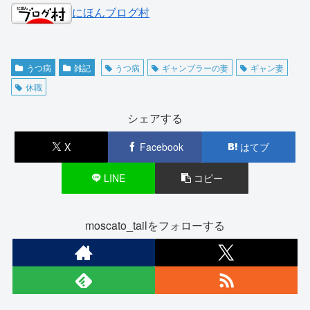
にほんブログ村
うつ病
雑記
うつ病
ギャンブラーの妻
ギャン妻
休職
シェアする
X
Facebook
はてブ
LINE
コピー
moscato_tailをフォローする