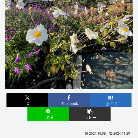
X
Facebook
はてブ
LINE
コピー
2024.10.09
2024.11.20