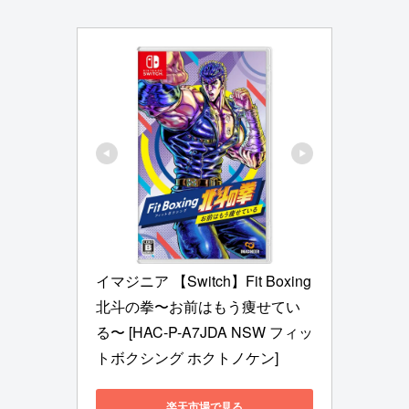
イマジニア 【Switch】Fit Boxing 
北斗の拳〜お前はもう痩せてい
る〜 [HAC-P-A7JDA NSW フィッ
トボクシング ホクトノケン]
楽天市場で見る