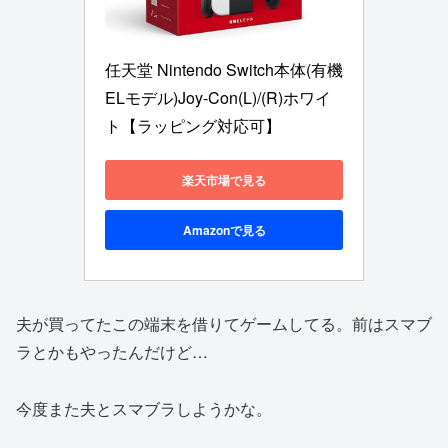
任天堂 Nintendo Switch本体(有機
ELモデル)Joy-Con(L)/(R)ホワイ
ト【ラッピング対応可】
楽天市場で見る
Amazonで見る
夫が買ってたこの端末を借りてゲームしてる。前はスマブ
ラとかもやったんだけど…
今度また夫とスマブラしようかな。