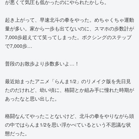
が悪くて気圧も低かったのにやられたかしら。
起き上がって、早速北斗の拳をやった。めちゃくちゃ運動
量が多い。家から一歩も出てないのに、スマホの歩数計が
7,000歩超えてて笑ってしまった。ボクシングのステップ
で7,000歩…
普段のお散歩より歩数多いよ…！
最近始まったアニメ「らんま1/2」のリメイク版を先日見
たのだけれど、幼い頃に、格闘とか組み手に憧れた時期が
あったなと思い出した。
格闘なんてやったことないけど、北斗の拳をやりながら頭
の中ではらんま1/2を思い浮かべているという不思議な状
態だった。