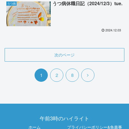
うつ病休職日記（2024/12/3）tue.
うつ病
2024.12.03
次のページ
次
1
2
8
へ
午前3時のハイライト
ホーム
プライバシーポリシー&免責事