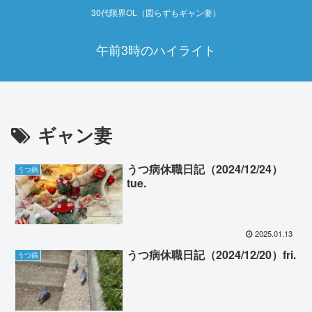
30代限界OL（図らずもギャン妻）
午前3時のハイライト
ギャン妻
うつ病休職日記（2024/12/24）
うつ病
tue.
2025.01.13
うつ病休職日記（2024/12/20）fri.
うつ病