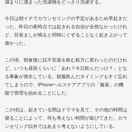
溜まりに溜まった洗濯物をどっさり洗濯する。
今日は朝イチでカウンセリングの予定があるため早起きだ
った。昨日の夜時点では起きれる自信が全然なかったけれ
ど、目覚ましが鳴ると同時にぐずることなく起き上がって
偉かった。
この頃、朝食後に抗不安薬を飲む処方に変わったのだけれ
ど、いつも昼前くらいに「あれ？今日飲んだっけ？」とな
る事象が発生している。頓服飲んだタイミングもすぐ忘れ
てしまうので、iPhoneヘルスケアアプリの「服薬」の機
能で管理を始めることにした。
この頃は、起きている間はドラマを見て、その他の時間は
寝ることによって、何も考えない時間が延びてきた。カウ
ンセリング以外ではあまり考えないようにしている。