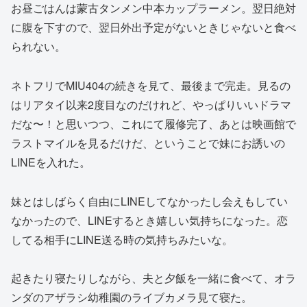
お昼ごはんは蒙古タンメン中本カップラーメン。翌日絶対
に腹を下すので、翌日外出予定がないときじゃないと食べ
られない。
ネトフリでMIU404の続きを見て、最後まで完走。見るの
はリアタイ以来2度目なのだけれど、やっぱりいいドラマ
だな〜！と思いつつ、これにて履修完了、あとは映画館で
ラストマイルを見るだけだ、ということで妹にお誘いの
LINEを入れた。
妹とはしばらく自由にLINEしてなかったし会えもしてい
なかったので、LINEするとき嬉しい気持ちになった。恋
してる相手にLINE送る時の気持ちみたいな。
起きたり寝たりしながら、夫と夕飯を一緒に食べて、オラ
ンダのアザラシ幼稚園のライブカメラ見て寝た。