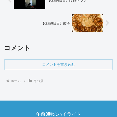
【休職4日目】ゆめうつつ
【休職9日目】餃子
コメント
コメントを書き込む
ホーム
うつ病
午前3時のハイライト