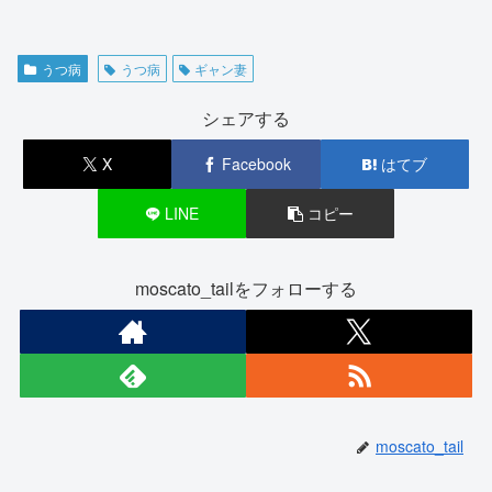
うつ病
うつ病
ギャン妻
シェアする
X
Facebook
はてブ
LINE
コピー
moscato_tailをフォローする
moscato_tail