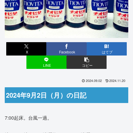
X
Facebook
はてブ
LINE
コピー
2024.09.02
2024.11.20
2024年9月2日（月）の日記
7:00起床。台風一過。