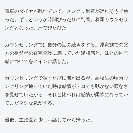
電車のダイヤが乱れていて、メンクリ到着が遅れそうで焦
った。ギリというか時間ぴったりに到着。着即カウンセリ
ングとなった。汗でびたびた。
カウンセリングでは自分の話の続きをする。原家族での父
方の祖父母の在宅介護に感じていた違和感と、妹との同志
感についてをメインに話した。
カウンセリングで話すたびに涙が出るが、高校生の頃カウ
ンセリング通っていた時は感情がテコでも動かない頑なさ
を見せていたから、それと比べれば感情が柔軟になってい
てまだマシな気がする。
最後、主治医と少しお話してから帰った。