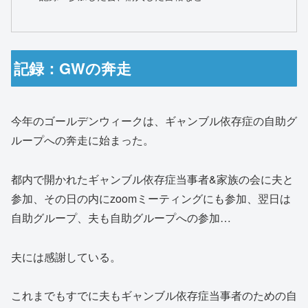
記録：GWの奔走
今年のゴールデンウィークは、ギャンブル依存症の自助グ
ループへの奔走に始まった。
都内で開かれたギャンブル依存症当事者&家族の会に夫と
参加、その日の内にzoomミーティングにも参加、翌日は
自助グループ、夫も自助グループへの参加…
夫には感謝している。
これまでもすでに夫もギャンブル依存症当事者のための自