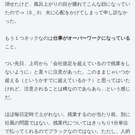
消せたけど、風呂上がりの目が腫れてこんな顔になってい
たので→（3 _ 3） 夫に心配をかけてしまって申し訳なか
った。
もう１つネックなのは
仕事がオーバーワークになっている
こと。
つい先日、上司から「会社規定を超えているので残業をし
ないように」と直々に注意があった。このままじゃいつか
超える（というかすでに超えているか？）と思ってはいた
けれど、注意されることは稀なのであらあら…という感じ
だ。
ほぼ毎日定時で上がれない。残業するのが当たり前。別に
社風の問題ではない。残業代についてはきっちり1分単位
で払ってくれるのでブラックなのではない。ただし、人的