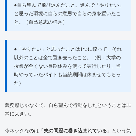
●自ら望んで飛び込んだこと。進んで「やりたい」
と思った環境に自らの意思で自らの身を置いたこ
と。（自己意志の強さ）
●「やりたい」と思ったことは1つに絞って、それ
以外のことは全て置き去ったこと。（例：大学の
授業が全くない長期休みを使って実行したり、当
時やっていたバイトも当該期間は休ませてもらっ
た）
義務感じゃなくて、自ら望んで行動をしたということは非
常に大きい。
今ネックなのは「
夫の問題に巻き込まれている
」という気