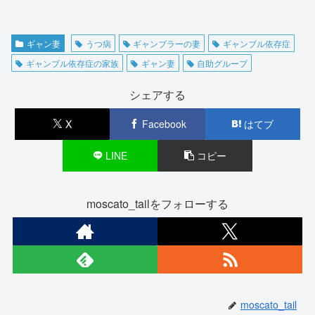
ギャン妻
うつ病
ギャンブラーの妻
ギャンブル依存症
ギャンブル依存症の家族
ギャン妻
自助グループ
シェアする
X
Facebook
はてブ
LINE
コピー
moscato_tailをフォローする
moscato_tail