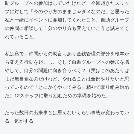
助グループへの参加はしていたけれど、今回起きたスリッ
プに対して「今のやり方のままじゃダメなのだ」と思った
私と一緒にイベントに参加してくれたこと。自助グループ
の仲間に相談して自分のやり方も変えていこうと試みてく
れていること。
私は私で、仲間からの助言もあり金銭管理の部分を根本か
ら変える行動を起こし、そして自助グループへの参加を増
やして、自分の問題に向き合うべく？（実はこのあたりは
まだ無自覚なのだけれど、やれることは全部やりたいと思
っているので「とにかくやってみる」精神で取り組み始め
た）12ステップに取り組むための準備を始めた。
たった数日の出来事とは思えないくらい事態が変わってい
る。気がする。