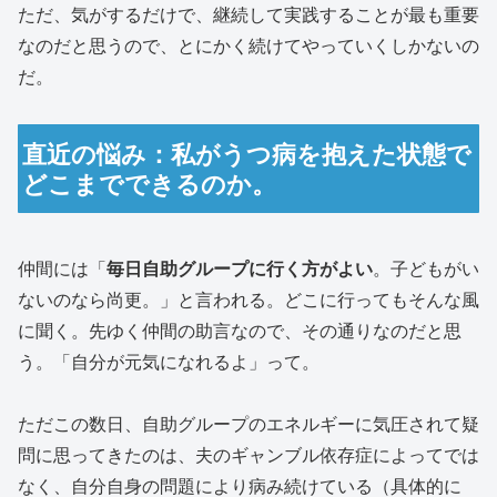
ただ、気がするだけで、継続して実践することが最も重要
なのだと思うので、とにかく続けてやっていくしかないの
だ。
直近の悩み：私がうつ病を抱えた状態で
どこまでできるのか。
仲間には「
毎日自助グループに行く方がよい
。子どもがい
ないのなら尚更。」と言われる。どこに行ってもそんな風
に聞く。先ゆく仲間の助言なので、その通りなのだと思
う。「自分が元気になれるよ」って。
ただこの数日、自助グループのエネルギーに気圧されて疑
問に思ってきたのは、夫のギャンブル依存症によってでは
なく、自分自身の問題により病み続けている（具体的に