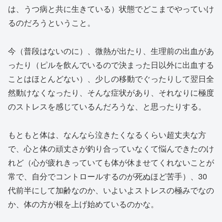
は、うつ病と共に生きている）状態でどこまでやっていけ
るのだろうということ。
今（普段はないのに）、微熱が出たり、生理前の出血があ
ったり（ピルを飲んでいるので決まった日以外に出血する
ことはほとんどない）、少しの移動でぐったりして翌日全
然動けなくなったり、そんな症状があり、それなりに極度
のストレスを感じているんだろうな、と思ったりする。
もともと体は、なんなら泣きたくなるくらい超丈夫な方
で、心と体の頑丈さが釣り合っていなくて悩んできたのけ
れど（心が疲れきっていても体が休ませてくれないことが
常で、自分でコントロールするのが死ぬほど苦手）、30
代前半にして加齢なのか、いよいよストレスの極みでなの
か、体の方が根を上げ始めているのかな。