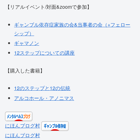
【リアルイベント/対面&zoomで参加】
ギャンブル依存症家族の会&当事者の会（+フェロー
シップ）
ギャマノン
12ステップについての講座
【購入した書籍】
12のステップと12の伝統
アルコホール・アノニマス
にほんブログ村
にほんブログ村