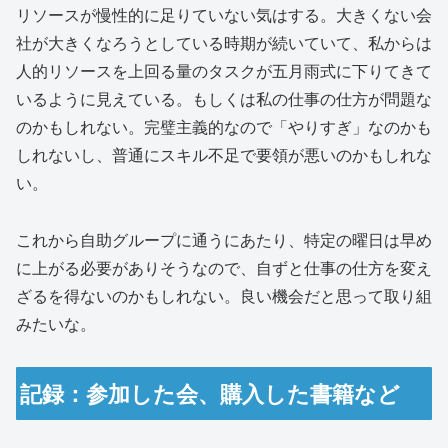
リソースが慢性的に足りていない気はする。大きくない会
社が大きくなろうとしている時期が続いていて、私からは
人的リソースを上回る量のタスクが五月雨式に下りてきて
いるように見えている。もしくは私の仕事の仕方が問題な
のかもしれない。完璧主義的なので「やりすぎ」なのかも
しれないし、普通にスキル不足で要領が悪いのかもしれな
い。
これから自助グループに通うにあたり、特定の曜日は早め
に上がる必要がありそうなので、自ずと仕事の仕方を変え
ざるを得ないのかもしれない。良い機会だと思って取り組
みたいな。
記録：参加した会、購入した書籍など