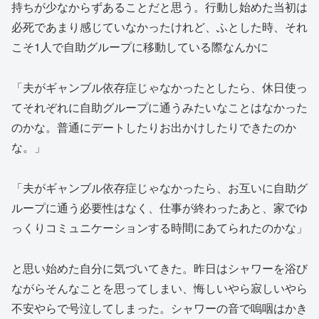
持ちが少なからずあることだと思う。行動し始めた当初は
必死であまり感じていなかったけれど、ふとした時、それ
こそ1人で自助グループに移動している際なんかに
「夫がギャンブル依存症じゃなかったとしたら、休日使っ
てそれぞれに自助グループに通うみたいなことはなかった
のかな。普通にデートしたりお出かけしたりできたのか
な。」
「夫がギャンブル依存症じゃなかったら、お互いに自助グ
ループに通う必要性はなく、仕事が終わったあと、家でゆ
っくりコミュニケーションする時間にあてられたのかな」
と思い始めた自分に気づいてきた。昨日はシャワーを浴び
ながらそんなことを思ってしまい、悔しいやら寂しいやら
不安やらで号泣してしまった。シャワーの音で嗚咽はかき