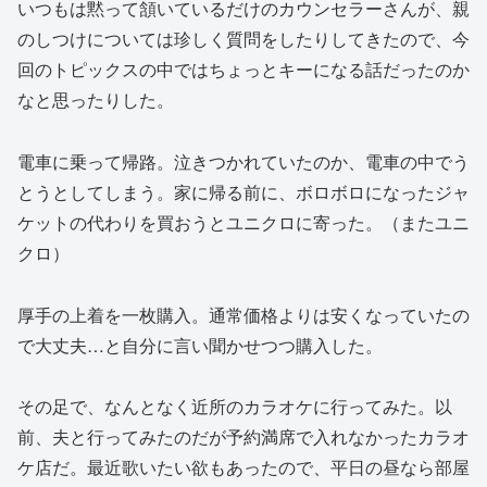
いつもは黙って頷いているだけのカウンセラーさんが、親
のしつけについては珍しく質問をしたりしてきたので、今
回のトピックスの中ではちょっとキーになる話だったのか
なと思ったりした。
電車に乗って帰路。泣きつかれていたのか、電車の中でう
とうとしてしまう。家に帰る前に、ボロボロになったジャ
ケットの代わりを買おうとユニクロに寄った。（またユニ
クロ）
厚手の上着を一枚購入。通常価格よりは安くなっていたの
で大丈夫…と自分に言い聞かせつつ購入した。
その足で、なんとなく近所のカラオケに行ってみた。以
前、夫と行ってみたのだが予約満席で入れなかったカラオ
ケ店だ。最近歌いたい欲もあったので、平日の昼なら部屋