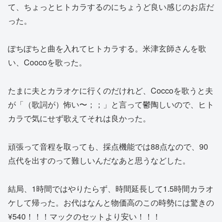
て、ちょっとヒトカラするのにちょうど良い感じのお店だ
った。
ぽちぽちと曲を入れてヒトカラする。米津玄師さんを歌
い、Coocoを歌った。
たまに夫とカラオケに行くのだけれど、Coccoを歌うと夫
が「（歌詞が）怖い〜；；」と言って鬱陶しいので、ヒト
カラで気にせず歌えてそれは良かった。
頑張って音程を取っても、採点機能では88点なので、90
点代を出すのって難しいんだなあと思うなどした。
結局、1時間ではやりたらず、時間延長して1.5時間カラオ
ケして帰った。お代はなんと物価高のこの時勢には驚きの
¥540！！！マックのセットより安い！！！