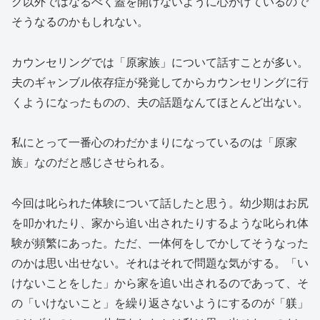
グ以外ではなるべく蓋を開けないように心がけているので
そうなるのかもしれない。
カウンセリングでは「原家族」について話すことが多い。
夫のギャンブル依存症が発覚してからカウンセリングに行
くようになったものの、夫の話題なんてほとんど出ない。
私にとって一番心のわだかまりになっているのは「原家
族」なのだと感じさせられる。
今回は叱られた体験について話したと思う。幼少期はお尻
を叩かれたり、家から追い出されたりするような叱られ体
験が頻繁にあった。ただ、一体何をしでかしてそうなった
のかは思い出せない。それはそれで問題な気がする。「い
けないことをした」から家を追い出されるのであって、そ
の「いけないこと」を繰り返さないようにするのが「躾」