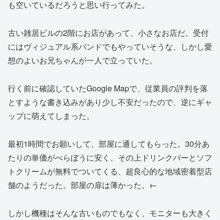
も空いているだろうと思い行ってみた。
古い雑居ビルの2階にお店があって、小さなお店だ。受付
にはヴィジュアル系バンドでもやっていそうな、しかし愛
想のよいお兄ちゃんが一人で立っていた。
行く前に確認していたGoogle Mapで、従業員の評判を落
とすような書き込みがあり少し不安だったので、逆にギャ
ップに萌えてしまった。
最初1時間でお願いして、部屋に通してもらった。30分あ
たりの単価がべらぼうに安く、その上ドリンクバーとソフ
トクリームが無料でついてくる、超良心的な地域密着型店
舗のようだった。部屋の扉は薄かった。←
しかし機種はそんな古いものでもなく、モニターも大きく