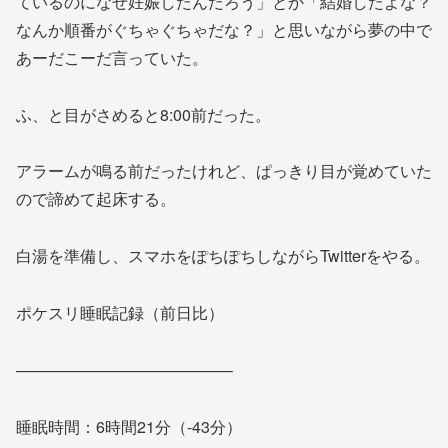
ているのになぜ妊娠したんだろう」とか「結婚したよな？
なんか順番がぐちゃぐちゃだな？」と思いながら夢の中で
あーだこーだ言っていた。
ふ、と目がさめると8:00前だった。
アラームが鳴る前だったけれど、ぱっきり目が覚めていた
ので諦めて起床する。
白湯を準備し、スマホをぽちぽちしながらTwitterをやる。
ポケスリ睡眠記録（前日比）
—————————————–
睡眠時間：6時間21分（-43分）