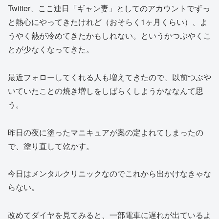
Twitter、ここ連日「ギャン妻」としてのアカウントでずっ
と熱心にやってきたけれど（おそらく1ヶ月くらい）、よ
うやく熱が冷めてきたかもしれない。というかつぶやくこ
とが少なくなってきた。
最近フォローしてくれる人も増えてきたので、以前つぶや
いていたことの焼き増しをしばらくしようかななんて思
う。
昨日の夜に塗ったマニキュアが案の定よれてしまったの
で、塗り直して乾かす。
今日はメンタルクリニックなのでこれから出かけなきゃな
らない。
改めてダイヤを見てみると、一部電車に遅れが出ているよ