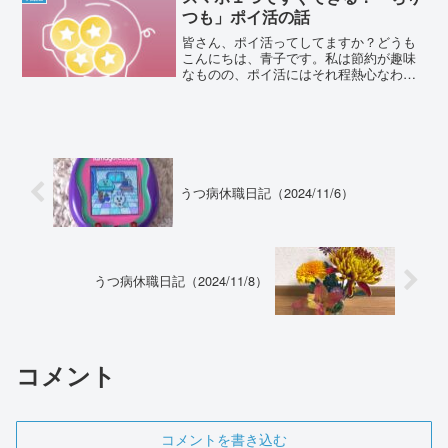
つも」ポイ活の話
皆さん、ポイ活ってしてますか？どうも
こんにちは、青子です。私は節約が趣味
なものの、ポイ活にはそれ程熱心なわけ
ではなく（そこに注力するくらいなら他
に時間を使いたい気持ち）やれる範囲で
ちょこちょこやっているような感じで
す。ポイ活の為に要らないも...
うつ病休職日記（2024/11/6）
うつ病休職日記（2024/11/8）
コメント
コメントを書き込む