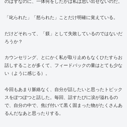
のはずなのに、一体何をしたかは私は思い出せないのだ。
「叱られた」「怒られた」ことだけ明確に覚えている。
だけどそれって、「躾」として失敗しているのではないだ
ろうか？
カウンセリング、とにかく私が取り止めもなくひたすらお
話しすることが多くて、フィードバックの量はとても少な
い（ように感じる）。
今回もあまり脈絡なく、自分が話したいと思ったトピック
スをぽつぽつと話した。毎回、話すたびに涙が溢れるの
で、自分の中で、焦げ付いて黒く固まった物がたくさんあ
るんだなあと思ったりする。