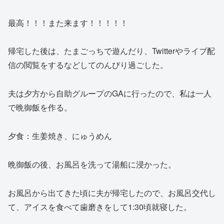
最高！！！また来ます！！！！！
帰宅した後は、たまごっちで遊んだり、Twitterやライブ配
信の閲覧をするなどしてのんびり過ごした。
夫は夕方から自助グループのGAに行ったので、私は一人
で晩御飯を作る。
夕食：生姜焼き、にゅうめん
晩御飯の後、お風呂を洗って湯船に浸かった。
お風呂から出てきた頃に夫が帰宅したので、お風呂交代し
て、アイスを食べて歯磨きをして1:30頃就寝した。