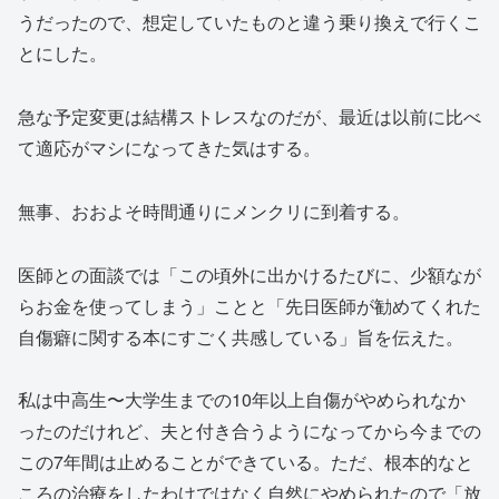
うだったので、想定していたものと違う乗り換えで行くこ
とにした。
急な予定変更は結構ストレスなのだが、最近は以前に比べ
て適応がマシになってきた気はする。
無事、おおよそ時間通りにメンクリに到着する。
医師との面談では「この頃外に出かけるたびに、少額なが
らお金を使ってしまう」ことと「先日医師が勧めてくれた
自傷癖に関する本にすごく共感している」旨を伝えた。
私は中高生〜大学生までの10年以上自傷がやめられなか
ったのだけれど、夫と付き合うようになってから今までの
この7年間は止めることができている。ただ、根本的なと
ころの治療をしたわけではなく自然にやめられたので「放