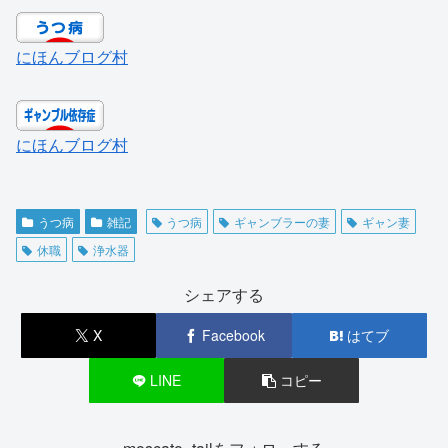
にほんブログ村
にほんブログ村
うつ病
雑記
うつ病
ギャンブラーの妻
ギャン妻
休職
浄水器
シェアする
X
Facebook
はてブ
LINE
コピー