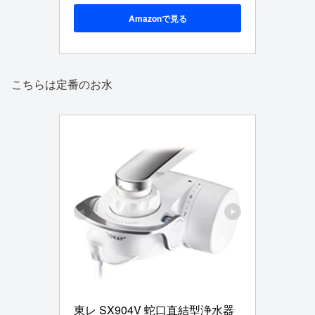
Amazonで見る
こちらは定番のお水
東レ SX904V 蛇口直結型浄水器 