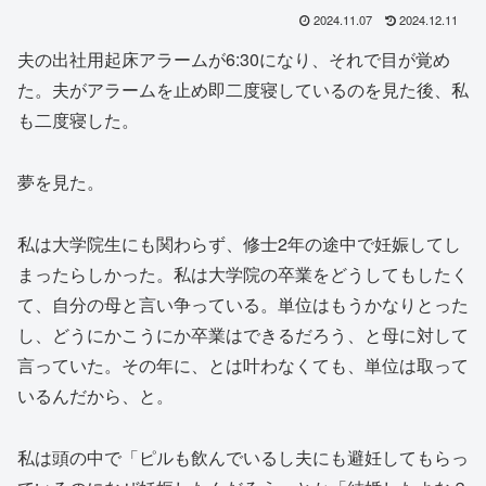
2024.11.07
2024.12.11
夫の出社用起床アラームが6:30になり、それで目が覚め
た。夫がアラームを止め即二度寝しているのを見た後、私
も二度寝した。
夢を見た。
私は大学院生にも関わらず、修士2年の途中で妊娠してし
まったらしかった。私は大学院の卒業をどうしてもしたく
て、自分の母と言い争っている。単位はもうかなりとった
し、どうにかこうにか卒業はできるだろう、と母に対して
言っていた。その年に、とは叶わなくても、単位は取って
いるんだから、と。
私は頭の中で「ピルも飲んでいるし夫にも避妊してもらっ