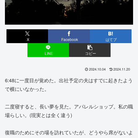
X
Facebook
はてブ
LINE
コピー
2024.10.04
2024.11.20
6:48に一度目が覚めた。出社予定の夫はすでに起きたよう
で横にいなかった。
二度寝すると、長い夢を見た。アパレルショップ。私の職
場らしい。(現実とは全く違う)
復職のためにその場を訪れていたが、どうやら席がないよ