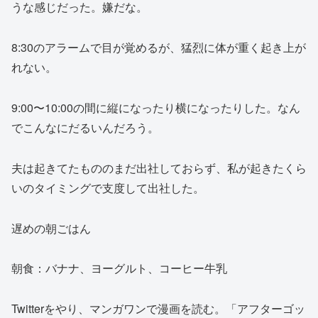
うな感じだった。嫌だな。
8:30のアラームで目が覚めるが、猛烈に体が重く起き上が
れない。
9:00〜10:00の間に縦になったり横になったりした。なん
でこんなにだるいんだろう。
夫は起きてたもののまだ出社しておらず、私が起きたくら
いのタイミングで支度して出社した。
遅めの朝ごはん
朝食：バナナ、ヨーグルト、コーヒー牛乳
Twitterをやり、マンガワンで漫画を読む。「アフターゴッ