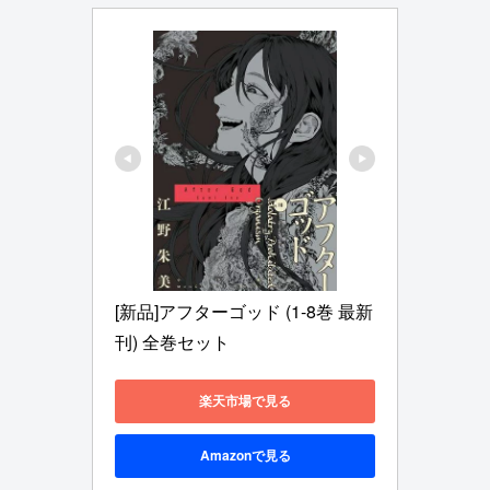
[新品]アフターゴッド (1-8巻 最新
刊) 全巻セット
楽天市場で見る
Amazonで見る