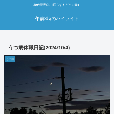
30代限界OL（図らずもギャン妻）
午前3時のハイライト
うつ病休職日記(2024/10/4)
うつ病