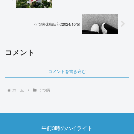
うつ病休職日記(2024/10/5)
コメント
コメントを書き込む
ホーム
うつ病
午前3時のハイライト