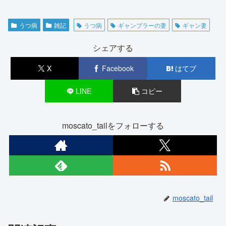
うつ病
雑記
うつ病
ギャンブラーの妻
ギャン妻
シェアする
X
Facebook
はてブ
LINE
コピー
moscato_tailをフォローする
moscato_tail