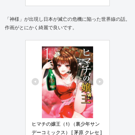
「神様」が出現し日本が滅亡の危機に陥った世界線の話。
作画がとにかく綺麗で良いです。
ヒマチの嬢王（1) （裏少年サン
デーコミックス） [ 茅原 クレセ ]