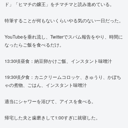
ド」「ヒマチの嬢王」をチマチマと読み進めている。
特筆することが何もないくらいやる気のない一日だった。
YouTubeを垂れ流し、Twitterでスパム報告をやり、時間に
なったらご飯を食べるだけ。
13:30頃昼食：納豆卵かけご飯、インスタント味噌汁
19:30頃夕食：カニクリームコロッケ、きゅうり、かぼち
ゃの煮物、ごはん、インスタント味噌汁
適当にシャワーを浴びて、アイスを食べる。
帰宅した夫と歯磨きして1:00すぎに就寝した。