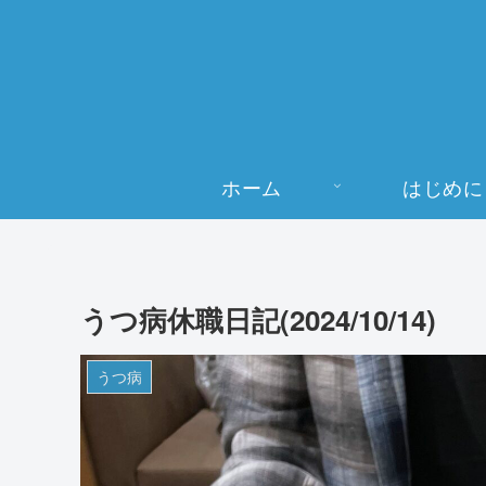
ホーム
はじめに
うつ病休職日記(2024/10/14)
うつ病