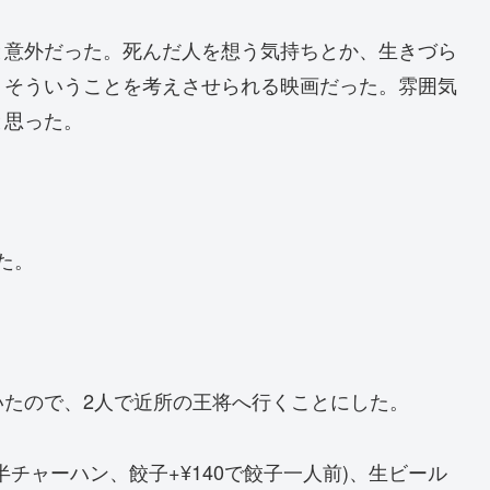
と意外だった。死んだ人を想う気持ちとか、生きづら
、そういうことを考えさせられる映画だった。雰囲気
と思った。
た。
たので、2人で近所の王将へ行くことにした。
チャーハン、餃子+¥140で餃子一人前)、生ビール