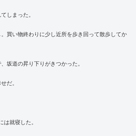
れてしまった。
し。買い物終わりに少し近所を歩き回って散歩してか
で、坂道の昇り下りがきつかった。
幸せだ。
0には就寝した。