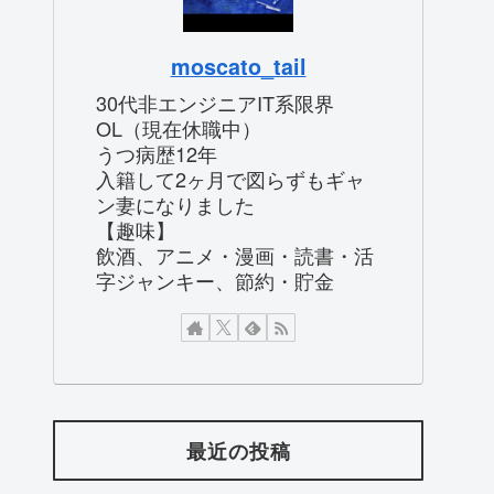
moscato_tail
30代非エンジニアIT系限界
OL（現在休職中）
うつ病歴12年
入籍して2ヶ月で図らずもギャ
ン妻になりました
【趣味】
飲酒、アニメ・漫画・読書・活
字ジャンキー、節約・貯金
最近の投稿