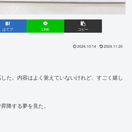
はてブ
LINE
コピー
2024.10.14
2024.11.20
話した。内容はよく覚えていないけれど、すごく嬉し
で昇降する夢を見た。