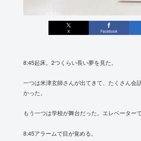
X
Facebook
8:45起床。2つくらい長い夢を見た。
一つは米津玄師さんが出てきて、たくさん会
かった。
もう一つは学校が舞台だった。エレベーター
8:45アラームで目が覚める。