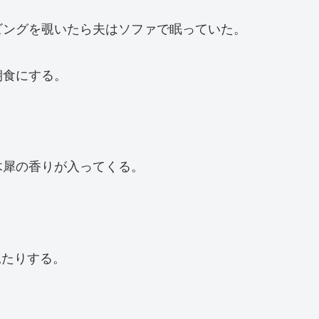
ビングを覗いたら夫はソファで眠っていた。
朝食にする。
木犀の香りが入ってくる。
見たりする。