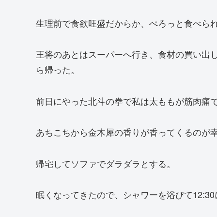
生理前で食欲旺盛だからか、ぺろっと食べら
王将のあとはスーパーへ行き、食材の買い出
ら帰った。
前日にやった北斗の拳で私は太ももが筋肉痛
あちこちから金木犀の香りが香ってくるのが
帰宅してソファでダラダラとする。
眠くなってきたので、シャワーを浴びて12:3