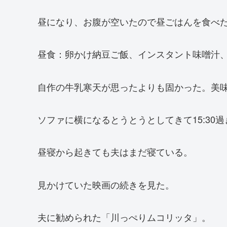
昼になり、お腹が空いたので昼ごはんを食べ
昼食：卵かけ納豆ご飯、インスタント味噌汁
自作の牛乳寒天が思ったよりも固かった。美
ソファに横になるとうとうとしてきて15:30
昼寝から起きても夫はまだ寝ている。
見かけていた映画の続きを見た。
夫に勧められた「川っぺりムコリッタ」。