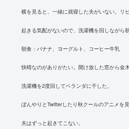
横を見ると、一緒に就寝した夫がいない。リ
起きる気配がないので、洗濯機を回しながら
朝食：バナナ、ヨーグルト、コーヒー牛乳
快晴なのがありがたい。開け放した窓から金
洗濯機を2度回してベランダに干した。
ぼんやりとTwitterしたり秋クールのアニメを
夫はずっと起きてこない。