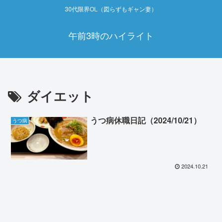
30代限界OL（図らずもギャン妻）
午前3時のハイライト
ダイエット
うつ病休職日記（2024/10/21）
うつ病
2024.10.21