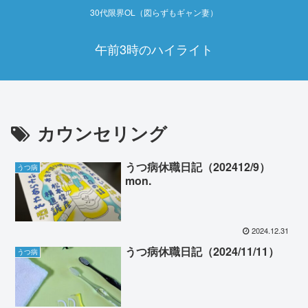
30代限界OL（図らずもギャン妻）
午前3時のハイライト
カウンセリング
うつ病休職日記（202412/9）
うつ病
mon.
2024.12.31
うつ病休職日記（2024/11/11）
うつ病