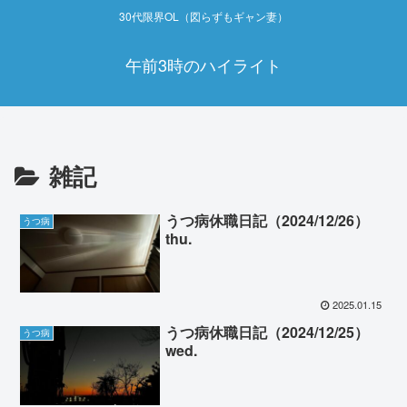
30代限界OL（図らずもギャン妻）
午前3時のハイライト
雑記
うつ病休職日記（2024/12/26）
うつ病
thu.
2025.01.15
うつ病休職日記（2024/12/25）
うつ病
wed.