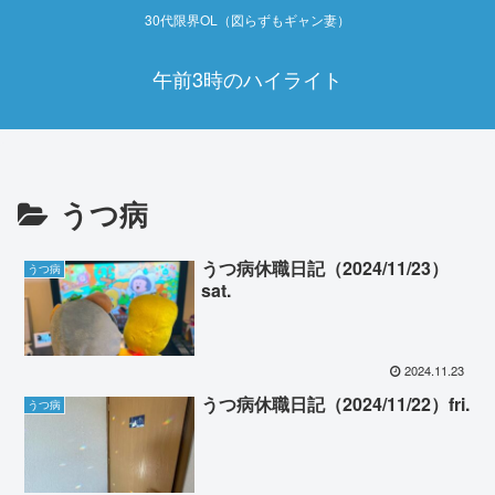
30代限界OL（図らずもギャン妻）
午前3時のハイライト
うつ病
うつ病休職日記（2024/11/23）
うつ病
sat.
2024.11.23
うつ病休職日記（2024/11/22）fri.
うつ病